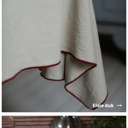
Elsie duk