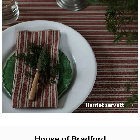
Harriet servett
House of Bradford