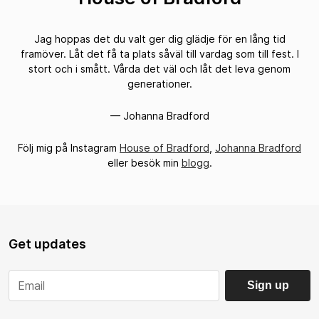
Jag hoppas det du valt ger dig glädje för en lång tid
framöver. Låt det få ta plats såväl till vardag som till fest. I
stort och i smått. Vårda det väl och låt det leva genom
generationer.
— Johanna Bradford
Följ mig på Instagram
House of Bradford
,
Johanna Bradford
eller besök min
blogg
.
Get updates
Sign up